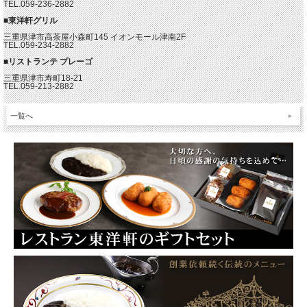
TEL.059-236-2882
■東洋軒グリル
三重県津市高茶屋小森町145 イオンモール津南2F
TEL.059-234-2882
■リストランテ プレーゴ
三重県津市寿町18-21
TEL.059-213-2882
一覧へ