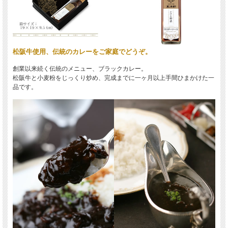
松阪牛使用、伝統のカレーをご家庭でどうぞ。
創業以来続く伝統のメニュー、ブラックカレー。
松阪牛と小麦粉をじっくり炒め、完成までに一ヶ月以上手間ひまかけた一
品です。