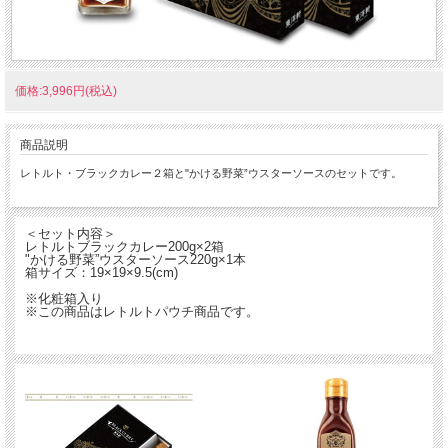
価格:3,996円(税込)
商品説明
レトルト・ブラックカレー２箱と"かける野菜”ウスターソースのセットです。
＜セット内容＞
レトルトブラックカレー200g×2箱
"かける野菜”ウスターソース220g×1本
箱サイズ：19×19×9.5(cm)
※化粧箱入り
※この商品はレトルトパウチ商品です。