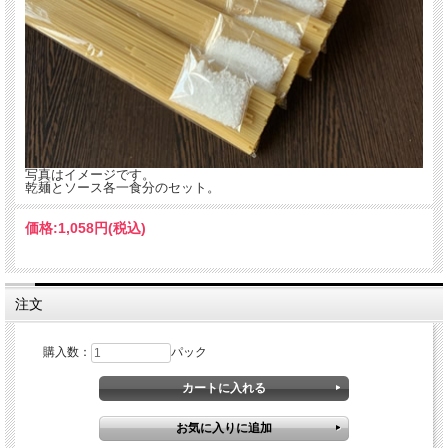
写真はイメージです。
乾麺とソース各一食分のセット。
価格:
1,058円
(税込)
注文
購入数：
パック