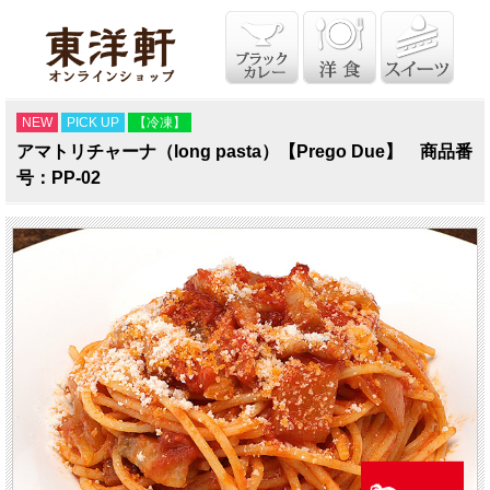
NEW
PICK UP
【冷凍】
アマトリチャーナ（long pasta）【Prego Due】 商品番
号：PP-02