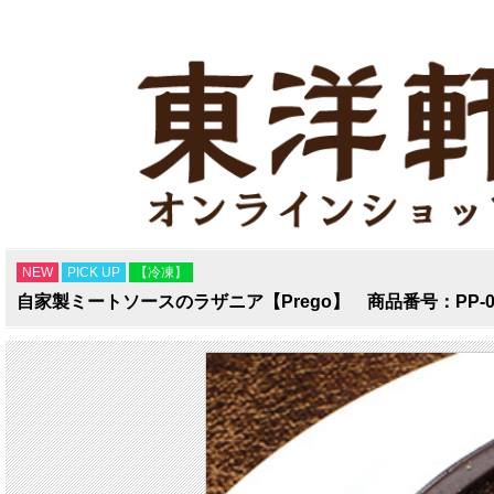
NEW
PICK UP
【冷凍】
自家製ミートソースのラザニア【Prego】 商品番号：PP-0