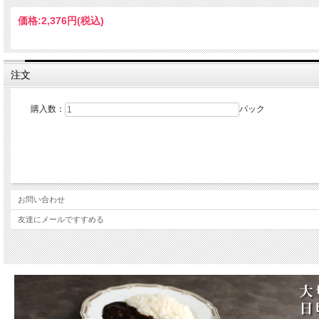
価格:
2,376円
(税込)
注文
購入数：
パック
お問い合わせ
友達にメールですすめる