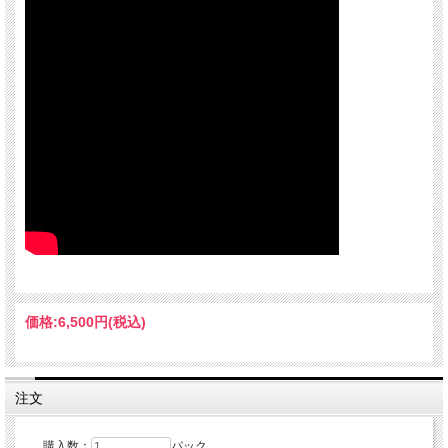
価格:
6,500円
(税込)
注文
購入数：
パック