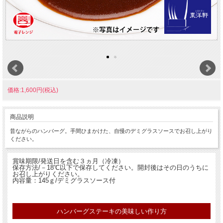
価格:1,600円(税込)
商品説明
昔ながらのハンバーグ。手間ひまかけた、自慢のデミグラスソースでお召し上がり
ください。
賞味期限/発送日を含む３ヵ月（冷凍）
保存方法/－18℃以下で保存してください。開封後はその日のうちに
お召し上がりください。
内容量：145ｇ/デミグラスソース付
ハンバーグステーキの美味しい作り方