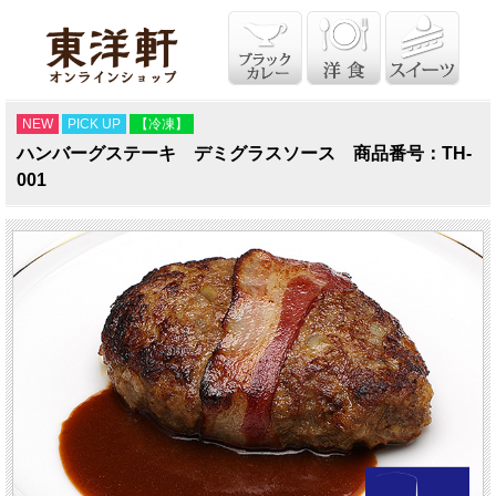
NEW
PICK UP
【冷凍】
ハンバーグステーキ デミグラスソース 商品番号：TH-
001