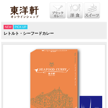
NEW
PICK UP
レトルト・シーフードカレー