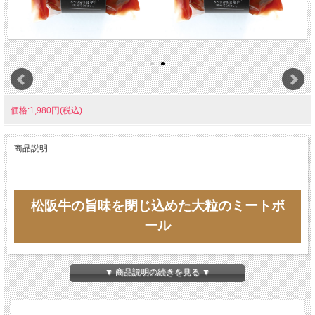
価格:1,980円(税込)
商品説明
松阪牛の旨味を閉じ込めた大粒のミートボ
ール
▼ 商品説明の続きを見る ▼