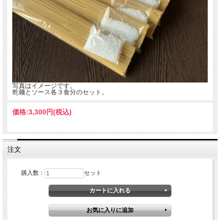
写真はイメージです。
乾麺とソース各３食分のセット。
価格:
3,300円
(税込)
注文
購入数：
セット