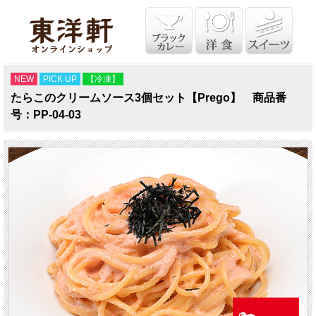
NEW
PICK UP
【冷凍】
たらこのクリームソース3個セット【Prego】 商品番
号：PP-04-03