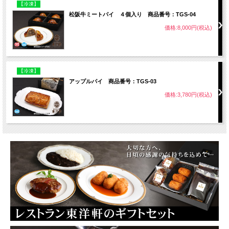
【冷凍】
松阪牛ミートパイ ４個入り 商品番号：TGS-04
価格:8,000円(税込)
【冷凍】
アップルパイ 商品番号：TGS-03
価格:3,780円(税込)