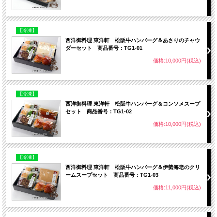
【冷凍】
西洋御料理 東洋軒 松阪牛ハンバーグ＆あさりのチャウ
ダーセット 商品番号：TG1-01
価格:10,000円(税込)
【冷凍】
西洋御料理 東洋軒 松阪牛ハンバーグ＆コンソメスープ
セット 商品番号：TG1-02
価格:10,000円(税込)
【冷凍】
西洋御料理 東洋軒 松阪牛ハンバーグ＆伊勢海老のクリ
ームスープセット 商品番号：TG1-03
価格:11,000円(税込)