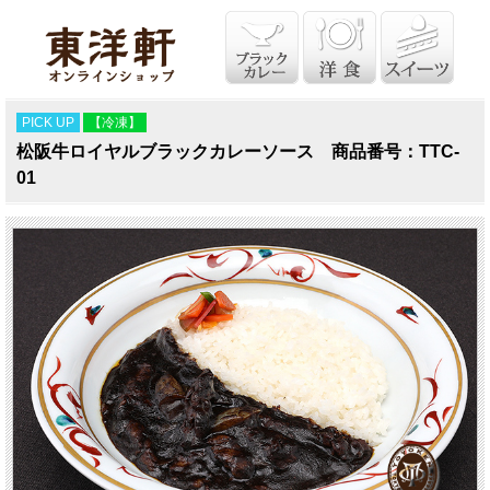
PICK UP
【冷凍】
松阪牛ロイヤルブラックカレーソース 商品番号：TTC-
01