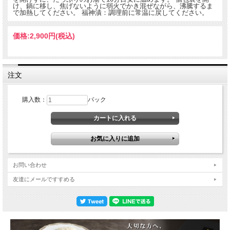
け、鍋に移し、焦げないように弱火でかき混ぜながら、沸騰するま
で加熱してください。 福神漬：調理前に常温に戻してください。
価格:
2,900円
(税込)
注文
購入数：
パック
お問い合わせ
友達にメールですすめる